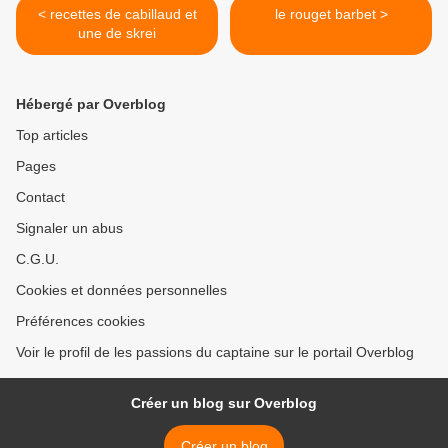
< recettes de cabillaud et
le rouget barbet >
une de skrei
Hébergé par Overblog
Top articles
Pages
Contact
Signaler un abus
C.G.U.
Cookies et données personnelles
Préférences cookies
Voir le profil de les passions du captaine sur le portail Overblog
Créer un blog sur Overblog
Créer un blog