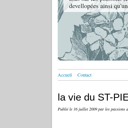
devellopées ainsi qu'un
Accueil
Contact
la vie du ST-P
Publié le
16 juillet 2009
par les passions 