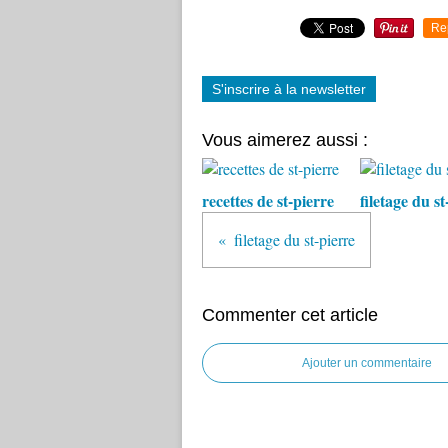
Re
S'inscrire à la newsletter
Vous aimerez aussi :
recettes de st-pierre
filetage du st
filetage du st-pierre
Commenter cet article
Ajouter un commentaire