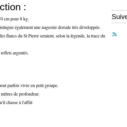
ction :
Suiv
70 cm pour 8 kg.
distingue également une nageoire dorsale très développée.
s flancs du St Pierre seraient, selon la légende, la trace du
reflets argentés.
 peut parfois vivre en petit groupe.
0 mètres de profondeur.
'il chasse à l'affût