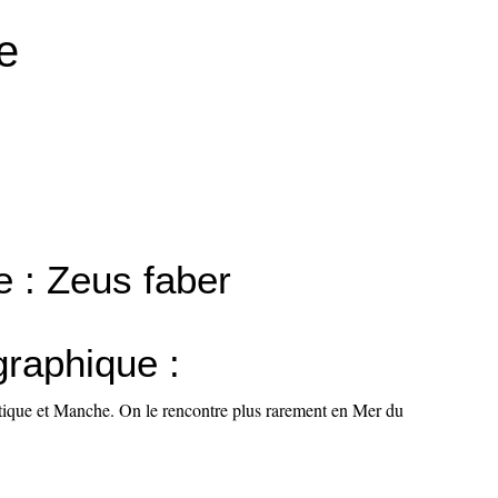
e
e : Zeus faber
graphique :
ntique et Manche. On le rencontre plus rarement en Mer du