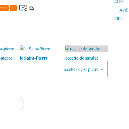
2010
post
0
Avril
2009
-pierre
le Saint-Pierre
recette de sandre
recettes de st-pierre