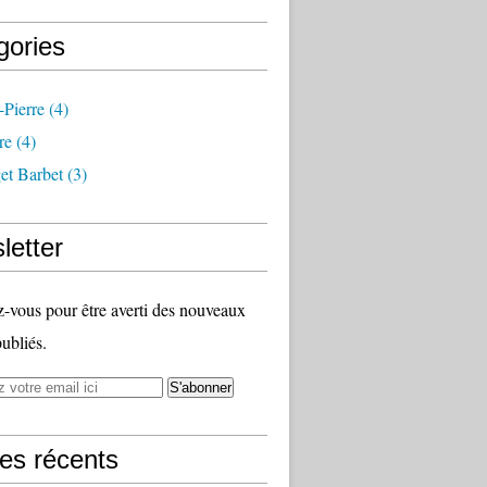
gories
-Pierre
(4)
re
(4)
et Barbet
(3)
letter
vous pour être averti des nouveaux
publiés.
les récents