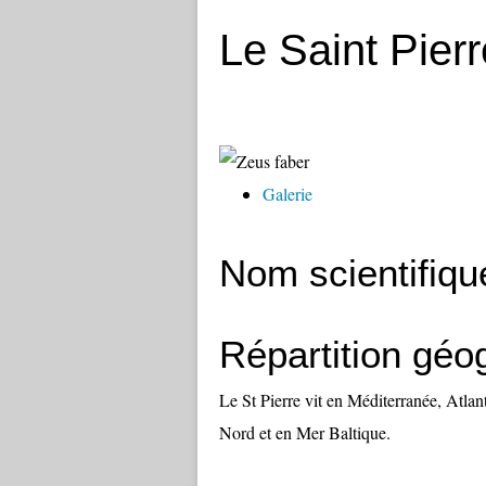
Le Saint Pierr
Galerie
Nom scientifiqu
Répartition géo
Le St Pierre vit en Méditerranée, Atla
Nord et en Mer Baltique.