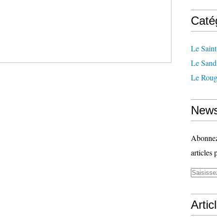
Caté
Le Saint
Le Sand
Le Roug
News
Abonnez-
articles 
Artic