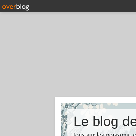
Le blog de
tous sur les poissons ,