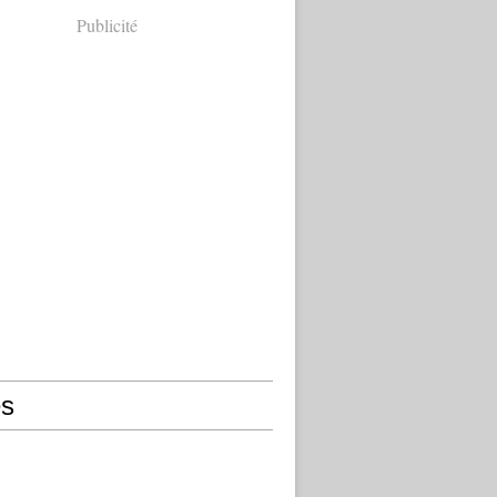
Publicité
s