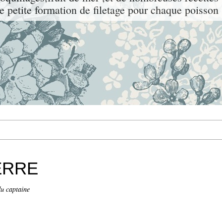
e petite formation de filetage pour chaque poisson
IERRE
du captaine